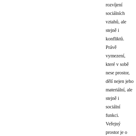
rozvíjení
sociálních
vztahů, ale
stejně i
konfliktů.
Právě
vymezení,
které v sobě
nese prostor,
dělí nejen jeho
materiální, ale
stejně i
sociální
funkci.
Veřejný
prostor je o