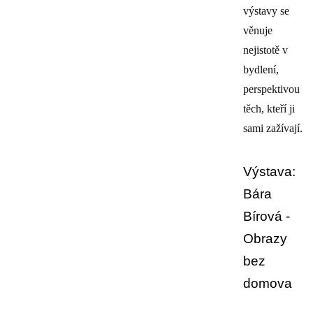
výstavy se
věnuje
nejistotě v
bydlení,
perspektivou
těch, kteří ji
sami zažívají.
Výstava:
Bára
Bírová -
Obrazy
bez
domova