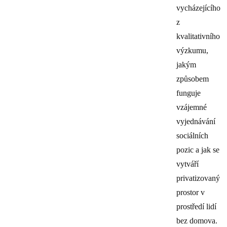
vycházejícího
z
kvalitativního
výzkumu,
jakým
způsobem
funguje
vzájemné
vyjednávání
sociálních
pozic a jak se
vytváří
privatizovaný
prostor v
prostředí lidí
bez domova.