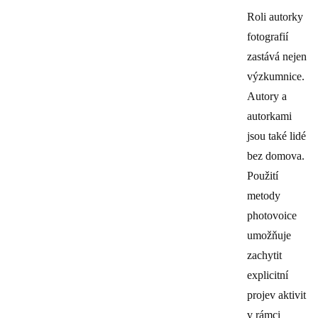
Roli autorky
fotografií
zastává nejen
výzkumnice.
Autory a
autorkami
jsou také lidé
bez domova.
Použití
metody
photovoice
umožňuje
zachytit
explicitní
projev aktivit
v rámci