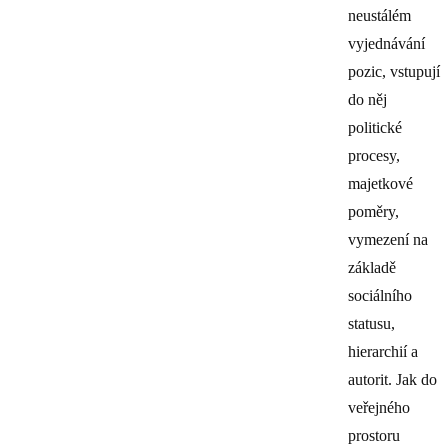
neustálém
vyjednávání
pozic, vstupují
do něj
politické
procesy,
majetkové
poměry,
vymezení na
základě
sociálního
statusu,
hierarchií a
autorit. Jak do
veřejného
prostoru