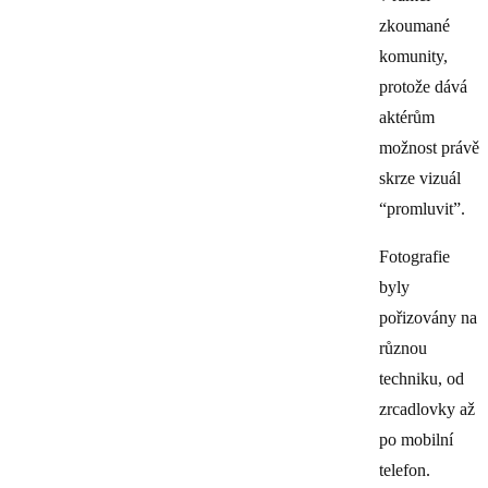
zkoumané
komunity,
protože dává
aktérům
možnost právě
skrze vizuál
“promluvit”.
Fotografie
byly
pořizovány na
různou
techniku, od
zrcadlovky až
po mobilní
telefon.