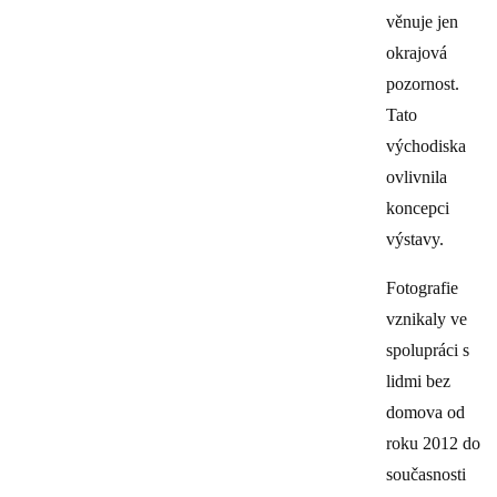
věnuje jen
okrajová
pozornost.
Tato
východiska
ovlivnila
koncepci
výstavy.
Fotografie
vznikaly ve
spolupráci s
lidmi bez
domova od
roku 2012 do
současnosti