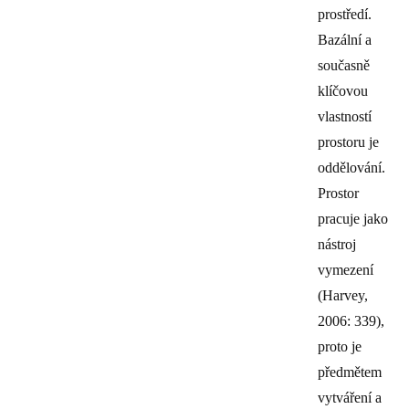
prostředí.
Bazální a
současně
klíčovou
vlastností
prostoru je
oddělování.
Prostor
pracuje jako
nástroj
vymezení
(Harvey,
2006: 339),
proto je
předmětem
vytváření a