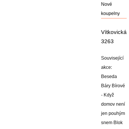
Nové
koupelny
Vítkovická
3263
Související
akce:
Beseda
Báry Bírové
- Když
domov není
jen pouhým
snem Blok