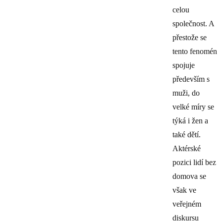
celou
společnost. A
přestože se
tento fenomén
spojuje
především s
muži, do
velké míry se
týká i žen a
také dětí.
Aktérské
pozici lidí bez
domova se
však ve
veřejném
diskursu