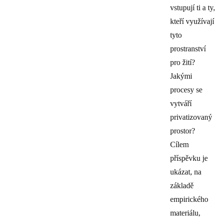
vstupují ti a ty,
kteří využívají
tyto
prostranství
pro žití?
Jakými
procesy se
vytváří
privatizovaný
prostor?
Cílem
příspěvku je
ukázat, na
základě
empirického
materiálu,