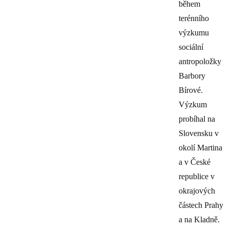
během
terénního
výzkumu
sociální
antropoložky
Barbory
Bírové.
Výzkum
probíhal na
Slovensku v
okolí Martina
a v České
republice v
okrajových
částech Prahy
a na Kladně.