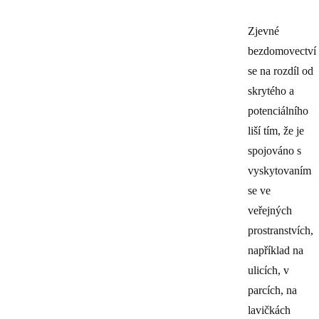
Zjevné
bezdomovectví
se na rozdíl od
skrytého a
potenciálního
liší tím, že je
spojováno s
vyskytovaním
se ve
veřejných
prostranstvích,
například na
ulicích, v
parcích, na
lavičkách