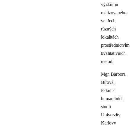
výzkumu
realizovaného
ve třech
různých
lokalitách
prostřednictvím
kvalitativních
metod.
Mgr. Barbora
Bírová,
Fakulta
humanitních
studií
Univerzity
Karlovy