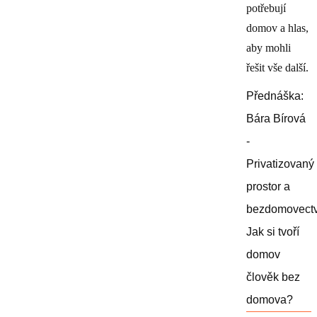
potřebují
domov a hlas,
aby mohli
řešit vše další.
Přednáška:
Bára Bírová
-
Privatizovaný
prostor a
bezdomovectv
Jak si tvoří
domov
člověk bez
domova?