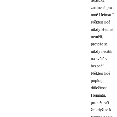
dědečka
znamená pro
mně Heimat.“
Někteří lidé
nikdy Heimat
neměli,
protože se
nikdy necítili
na světě v
bezpečí.
Někteří lidé
popírají
důležitost
Heimatu,
protože věří,
že když se k