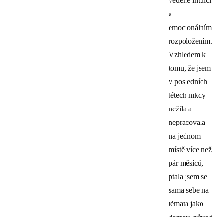
vedené intuicí
a
emocionálním
rozpoložením.
Vzhledem k
tomu, že jsem
v posledních
létech nikdy
nežila a
nepracovala
na jednom
místě více než
pár měsíců,
ptala jsem se
sama sebe na
témata jako