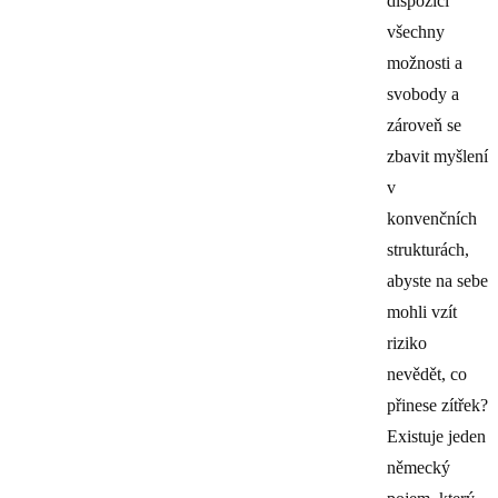
dispozici
všechny
možnosti a
svobody a
zároveň se
zbavit myšlení
v
konvenčních
strukturách,
abyste na sebe
mohli vzít
riziko
nevědět, co
přinese zítřek?
Existuje jeden
německý