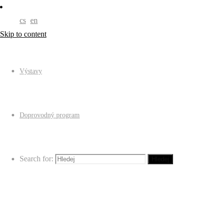
cs
en
Skip to content
Výstavy
Doprovodný program
Search for:
Hledej