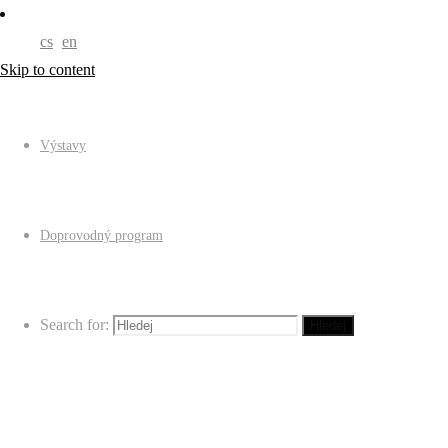
cs
en
Skip to content
Výstavy
Doprovodný program
Search for:
Hledej