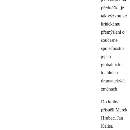
přednáška je
tak výzvou ke
kritickému
přemýšlení o
současné
společnosti a
jejích
globálních i
lokálních
dramatických
změnách.
Do knihy
přispěli Marek
Hrubec, Jan
Keller,