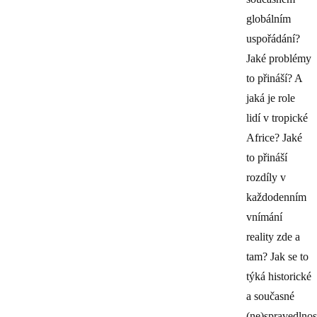
globálním
uspořádání?
Jaké problémy
to přináší? A
jaká je role
lidí v tropické
Africe? Jaké
to přináší
rozdíly v
každodenním
vnímání
reality zde a
tam? Jak se to
týká historické
a současné
(ne)spravedlnos