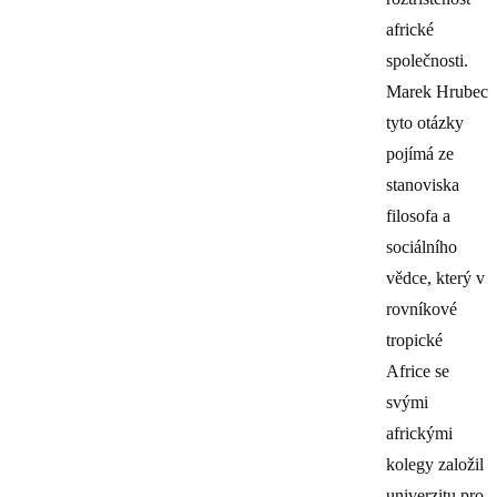
africké
společnosti.
Marek Hrubec
tyto otázky
pojímá ze
stanoviska
filosofa a
sociálního
vědce, který v
rovníkové
tropické
Africe se
svými
africkými
kolegy založil
univerzitu pro