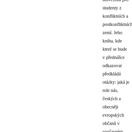
studenty z
konfliktních a
postkonfliktníc
zemí. Jeho
kniha, kde
které se bude
v přednášce
odkazovat
předkládá
otázky: jaká je
role nás,
českých a
obecněji
evropských
občanů v
současném