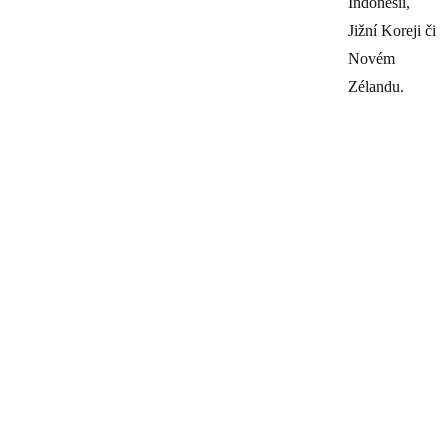
Indonésii,
Jižní Koreji či
Novém
Zélandu.