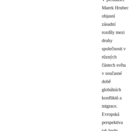
Marek Hrubec
objasní
zásadní
rozdíly mezi
druhy
společnosti v
různých
částech světa
v současné
době
globálních
konfliktů a
migrace.
Evropská
perspektiva
tak bude