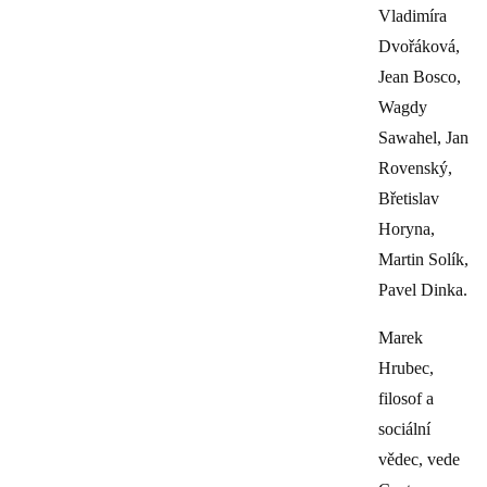
Vladimíra
Dvořáková,
Jean Bosco,
Wagdy
Sawahel, Jan
Rovenský,
Břetislav
Horyna,
Martin Solík,
Pavel Dinka.
Marek
Hrubec,
filosof a
sociální
vědec, vede