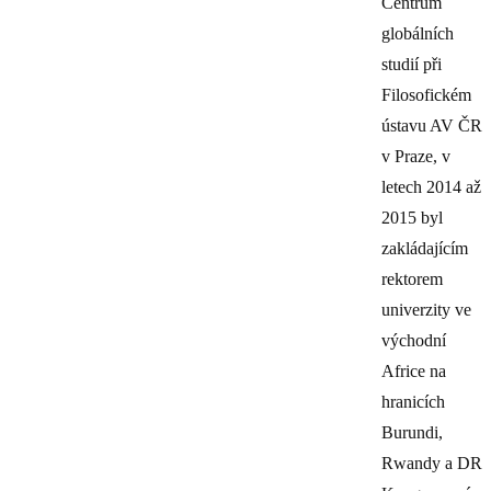
Centrum
globálních
studií při
Filosofickém
ústavu AV ČR
v Praze, v
letech 2014 až
2015 byl
zakládajícím
rektorem
univerzity ve
východní
Africe na
hranicích
Burundi,
Rwandy a DR