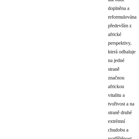
doplněna a
reformulována
především z
africké
perspektivy,
která odhaluje
na jedné
straně
značnou
africkou
vitalitu a
tvořivost a na
straně druhé
extrémní
chudobu a
roztříštěnost