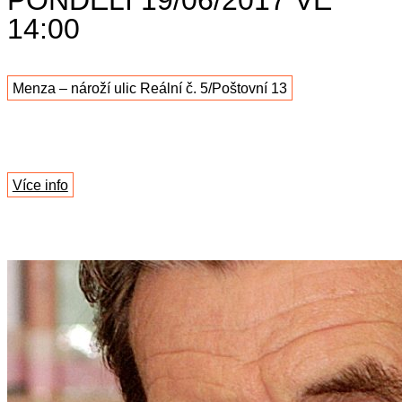
14:00
Menza – nároží ulic Reální č. 5/Poštovní 13
Více info