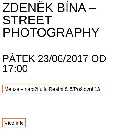
ZDENĚK BÍNA –
STREET
PHOTOGRAPHY
PÁTEK 23/06/2017 OD
17:00
Menza – nároží ulic Reální č. 5/Poštovní 13
Více info