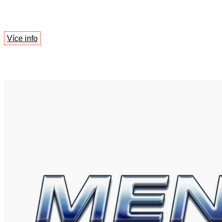
Více info