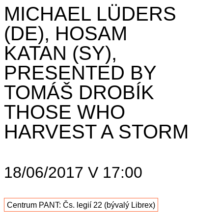
MICHAEL LÜDERS
(DE), HOSAM
KATAN (SY),
PRESENTED BY
TOMÁŠ DROBÍK
THOSE WHO
HARVEST A STORM
18/06/2017 V 17:00
Centrum PANT: Čs. legií 22 (bývalý Librex)