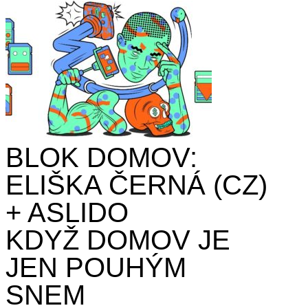
BLOK DOMOV:
ELIŠKA ČERNÁ (CZ)
+ ASLIDO
KDYŽ DOMOV JE
JEN POUHÝM
SNEM