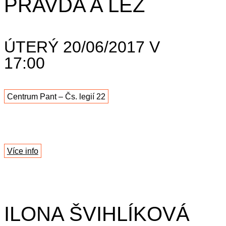
PRAVDA A LEŽ
ÚTERÝ 20/06/2017 V
17:00
Centrum Pant – Čs. legií 22
Více info
ILONA ŠVIHLÍKOVÁ