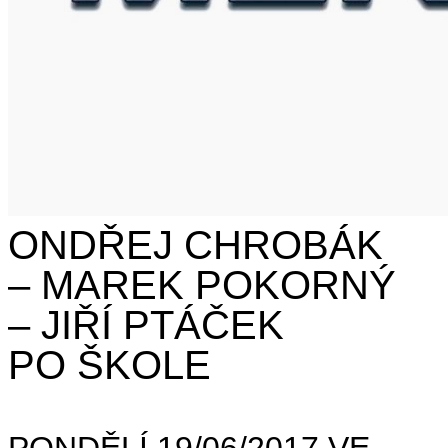
ONDŘEJ CHROBÁK
– MAREK POKORNÝ
– JIŘÍ PTÁČEK
PO ŠKOLE
PONDĚLÍ 19/06/2017 VE