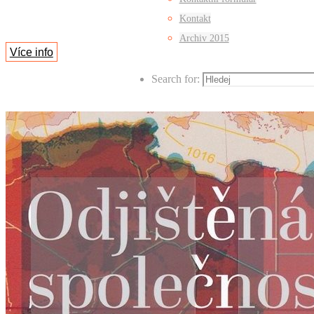
Kontakt
Archiv 2015
Více info
Search for: