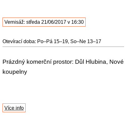
Vernisáž: středa 21/06/2017 v 16:30
Otevírací doba: Po–Pá 15–19, So–Ne 13–17
Prázdný komerční prostor: Důl Hlubina, Nové
koupelny
Více info