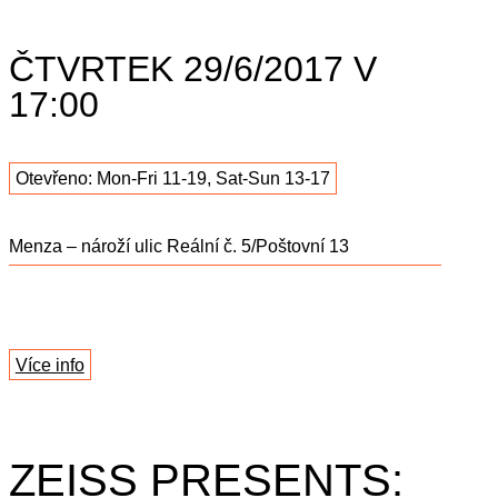
ČTVRTEK 29/6/2017 V
17:00
Otevřeno: Mon-Fri 11-19, Sat-Sun 13-17
Menza – nároží ulic Reální č. 5/Poštovní 13
Více info
ZEISS PRESENTS: