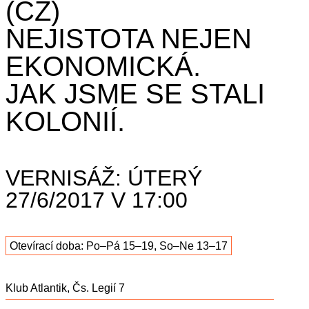
(CZ)
NEJISTOTA NEJEN
EKONOMICKÁ.
JAK JSME SE STALI
KOLONIÍ.
VERNISÁŽ: ÚTERÝ
27/6/2017 V 17:00
Otevírací doba: Po–Pá 15–19, So–Ne 13–17
Klub Atlantik, Čs. Legií 7