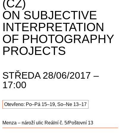
(CZ)
ON SUBJECTIVE
INTERPRETATION
OF PHOTOGRAPHY
PROJECTS
STŘEDA 28/06/2017 –
17:00
Otevřeno: Po–Pá 15–19, So–Ne 13–17
Menza – nároží ulic Reální č. 5/Poštovní 13