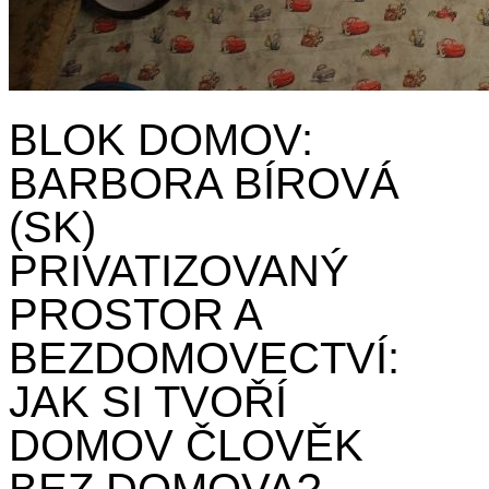
BLOK DOMOV:
BARBORA BÍROVÁ
(SK)
PRIVATIZOVANÝ
PROSTOR A
BEZDOMOVECTVÍ:
JAK SI TVOŘÍ
DOMOV ČLOVĚK
BEZ DOMOVA?