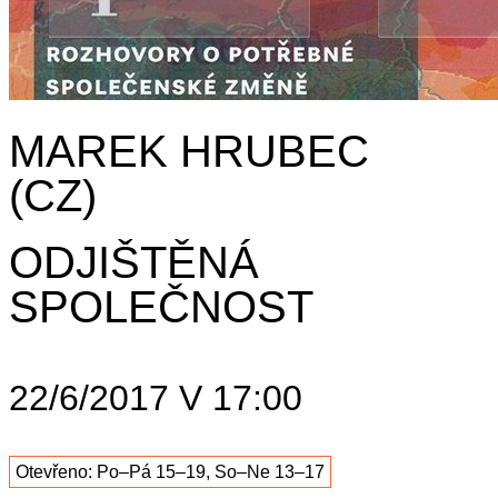
MAREK HRUBEC
(CZ)
ODJIŠTĚNÁ
SPOLEČNOST
22/6/2017 V 17:00
Otevřeno: Po–Pá 15–19, So–Ne 13–17