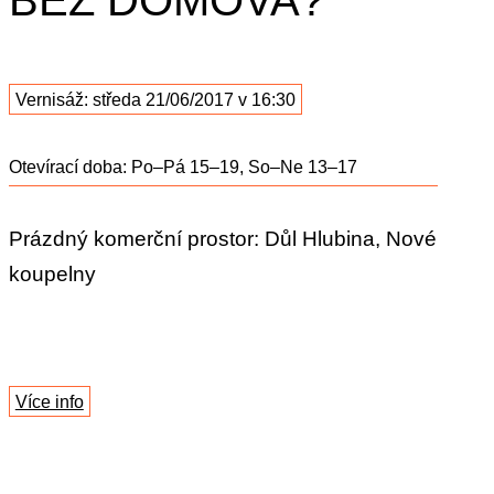
Vernisáž: středa 21/06/2017 v 16:30
Otevírací doba: Po–Pá 15–19, So–Ne 13–17
Prázdný komerční prostor: Důl Hlubina, Nové
koupelny
Více info