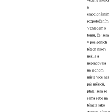
vedené intuicí
a
emocionálním
rozpoložením.
Vzhledem k
tomu, že jsem
v posledních
létech nikdy
nežila a
nepracovala
na jednom
místě více než
pár měsíců,
ptala jsem se
sama sebe na
témata jako