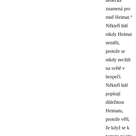
dědečka
znamená pro
mně Heimat.“
Někteří lidé
nikdy Heimat
neměli,
protože se
nikdy necítili
na světě v
bezpečí.
Někteří lidé
popírají
důležitost
Heimatu,
protože věří,
že když se k