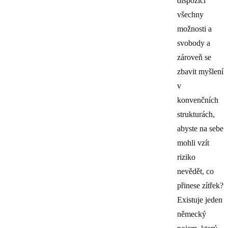
dispozici
všechny
možnosti a
svobody a
zároveň se
zbavit myšlení
v
konvenčních
strukturách,
abyste na sebe
mohli vzít
riziko
nevědět, co
přinese zítřek?
Existuje jeden
německý